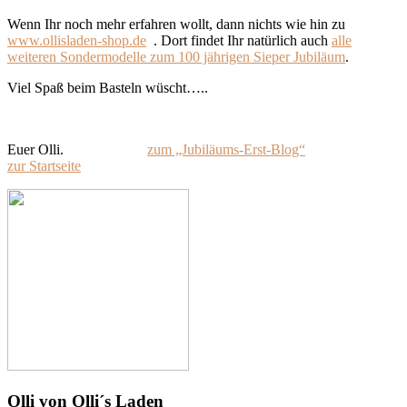
Wenn Ihr noch mehr erfahren wollt, dann nichts wie hin zu
www.ollisladen-shop.de
. Dort findet Ihr natürlich auch
alle
weiteren Sondermodelle zum 100 jährigen Sieper Jubiläum
.
Viel Spaß beim Basteln wüscht…..
Euer Olli.
zum „Jubiläums-Erst-Blog“
zur Startseite
Olli von Olli´s Laden